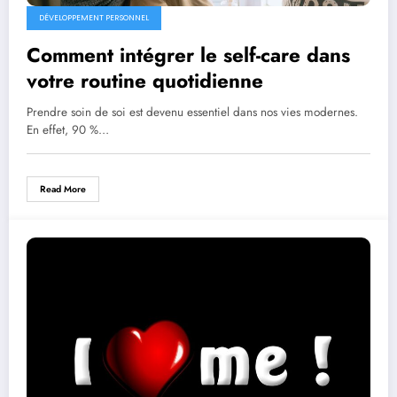
DÉVELOPPEMENT PERSONNEL
Comment intégrer le self-care dans
votre routine quotidienne
Prendre soin de soi est devenu essentiel dans nos vies modernes.
En effet, 90 %…
Read More