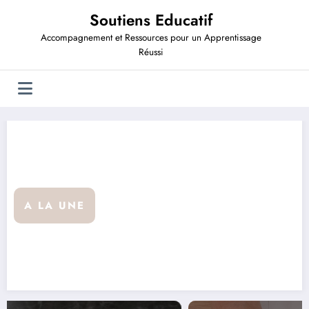
Aller
Soutiens Educatif
au
contenu
Accompagnement et Ressources pour un Apprentissage
Réussi
A LA UNE