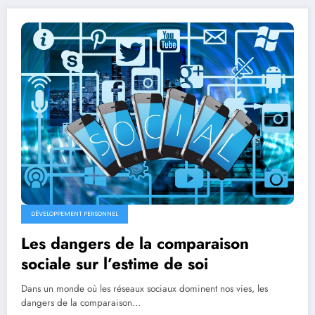
DÉVELOPPEMENT PERSONNEL
Les dangers de la comparaison
sociale sur l’estime de soi
Dans un monde où les réseaux sociaux dominent nos vies, les
dangers de la comparaison…