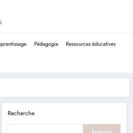
i
prentissage
Pédagogie
Ressources éducatives
Recherche
Recherche