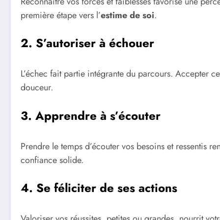
Reconnaître vos forces et faiblesses favorise une perc
première étape vers l’
estime de soi
.
2. S’autoriser à échouer
L’échec fait partie intégrante du parcours. Accepter c
douceur.
3. Apprendre à s’écouter
Prendre le temps d’écouter vos besoins et ressentis 
confiance solide.
4. Se féliciter de ses actions
Valoriser vos réussites, petites ou grandes, nourrit vot