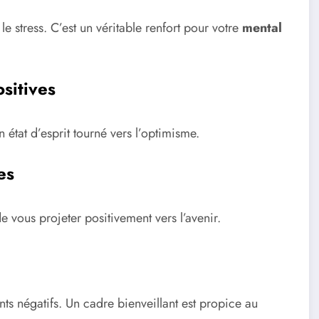
e stress. C’est un véritable renfort pour votre
mental
sitives
n état d’esprit tourné vers l’optimisme.
es
e vous projeter positivement vers l’avenir.
ts négatifs. Un cadre bienveillant est propice au