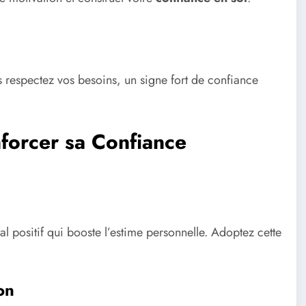
us respectez vos besoins, un signe fort de confiance
forcer sa Confiance
l positif qui booste l’estime personnelle. Adoptez cette
on