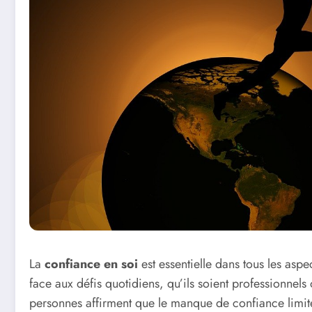
La
confiance en soi
est essentielle dans tous les aspe
face aux défis quotidiens, qu’ils soient professionnel
personnes affirment que le manque de confiance limite