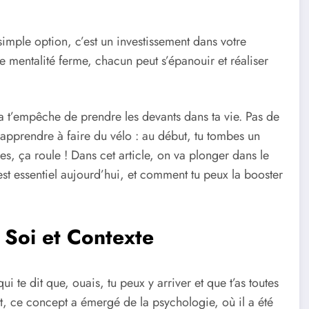
simple option, c’est un investissement dans votre
e mentalité ferme, chacun peut s’épanouir et réaliser
ça t’empêche de prendre les devants dans ta vie. Pas de
pprendre à faire du vélo : au début, tu tombes un
s, ça roule ! Dans cet article, on va plonger dans le
est essentiel aujourd’hui, et comment tu peux la booster
 Soi et Contexte
 qui te dit que, ouais, tu peux y arriver et que t’as toutes
t, ce concept a émergé de la psychologie, où il a été