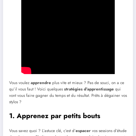
Vous voulez
apprendre
plus vite et mieux ? Pas de souci, on a ce
qu’il vous faut ! Voici quelques
stratégies d’apprentissage
qui
vont vous faire gagner du temps et du résultat. Prêts à dégainer vos
stylos ?
1. Apprenez par petits bouts
Vous savez quoi ? L’astuce clé, c’est d’
espacer
vos sessions d’étude