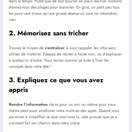
dans le temps. Plutôt que de tout bourrer en plein dernier moment,
donnez-vous des plages pour assimiler. En gros, un petit peu tous
les jours vaut mieux qu’une grosse séance où vous ne retiendrez
rien.
2. Mémorisez sans tricher
Trouvez le moyen de
s’entraîner
à vous rappeler les infos sans
utiliser de matériel. Essayez de réciter à haute voix, ou d’expliquer
à quelqu’un d’autre. Vous verrez comme ça aide à fixer les
concepts dans votre tête !
3. Expliquez ce que vous avez
appris
Rendre l’information
claire pour un ami ou même pour vous-
même peut aussi améliorer votre maîtrise des sujets. Quand vous
parvenez à simplifier ce que vous avez lu, cela prouve que ça a
vraiment fait son chemin dans votre crâne.