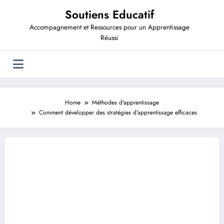
Aller
Soutiens Educatif
au
contenu
Accompagnement et Ressources pour un Apprentissage
Réussi
Home
Méthodes d'apprentissage
Comment développer des stratégies d’apprentissage efficaces