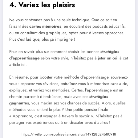
4. Variez les plaisirs
Ne vous cantonnez pas à une seule technique. Que ce soit en
faisant des
cartes mémoires
, en écoutant des podcasts éducatifs,
ou en consultant des graphiques, optez pour diverses approches.
Plus c’est ludique, plus ça imprègne !
Pour en savoir plus sur comment choisir les bonnes
stratégies
d’apprentissage
selon votre style, n’hésitez pas à jeter un œil à cet
article
ici
.
En résumé, pour booster votre méthode d’apprentissage, souvenez-
vous : espacez vos révisions, entraînez-vous à mémoriser sans aide,
expliquez, et variez vos méthodes. Certes, l’apprentissage est un
chemin parsemé d’embûches, mais avec ces
stratégies
gagnantes
, vous maximisez vos chances de succès. Alors, quelles
méthodes vous tentent le plus ? Une petite pensée finale :
« Apprendre, c’est voyager à travers le savoir ». N’hésitez pas à
partager vos expériences ou à en discuter avec d’autres !
https://twitter.com/sophiaefrance/status/149128524680918