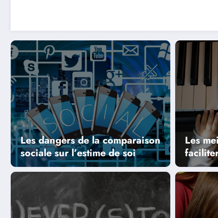
Les dangers de la comparaison
Les mei
sociale sur l’estime de soi
facilit