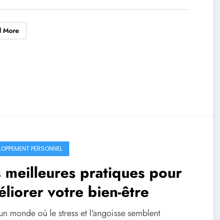
d More
LOPPEMENT PERSONNEL
 meilleures pratiques pour
liorer votre bien-être
un monde où le stress et l'angoisse semblent