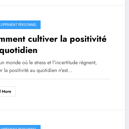
LOPPEMENT PERSONNEL
ment cultiver la positivité
quotidien
n monde où le stress et l'incertitude règnent,
er la positivité au quotidien n'est…
d More