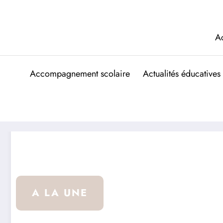
Aller
au
contenu
A
Accompagnement scolaire
Actualités éducatives
A LA UNE