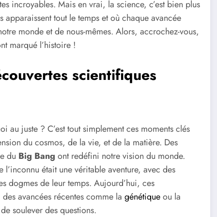
s incroyables. Mais en vrai, la science, c’est bien plus
s apparaissent tout le temps et où chaque avancée
notre monde et de nous-mêmes. Alors, accrochez-vous,
t marqué l’histoire !
écouvertes scientifiques
quoi au juste ? C’est tout simplement ces moments clés
nsion du cosmos, de la vie, et de la matière. Des
le du
Big Bang
ont redéfini notre vision du monde.
l’inconnu était une véritable aventure, avec des
les dogmes de leur temps. Aujourd’hui, ces
ec des avancées récentes comme la
génétique
ou la
 de soulever des questions.