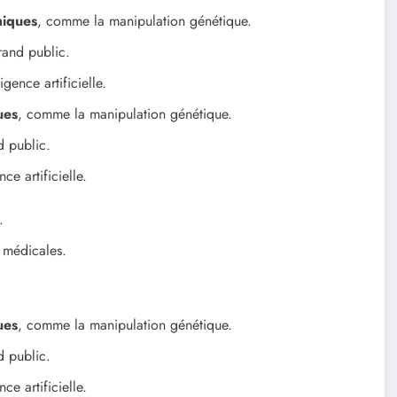
hiques
, comme la manipulation génétique.
rand public.
gence artificielle.
ues
, comme la manipulation génétique.
d public.
e artificielle.
.
 médicales.
ues
, comme la manipulation génétique.
d public.
e artificielle.