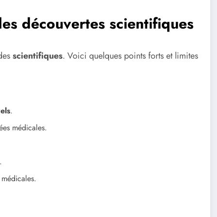
es découvertes scientifiques
 des
scientifiques
. Voici quelques points forts et limites
els
.
ées médicales.
.
 médicales.