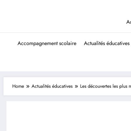
Aller
au
contenu
A
Accompagnement scolaire
Actualités éducatives
Home
Actualités éducatives
Les découvertes les plus 