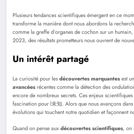
Plusieurs tendances scientifiques émergent en ce mome
transforme la manière dont nous abordons la recherch
comme la greffe d’organes de cochon sur un humain,
2023, des résultats prometteurs nous ouvrent de nouvel
Un intérêt partagé
La curiosité pour les
découvertes marquantes
est un
avancées
récentes comme la détection des ondulation
encore de nombreux secrets. Ces enjeux scientifiques no
fascination pour l未知. Alors que nous avançons dans le 
évolutions qui touchent notre quotidien et façonnent no
Quand on pense aux
découvertes scientifiques
, on