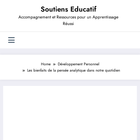
Aller
Soutiens Educatif
au
contenu
Accompagnement et Ressources pour un Apprentissage
Réussi
Home
Développement Personnel
Les bienfaits de la pensée analytique dans notre quotidien