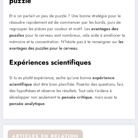
puzzle
Et si on parlait un peu de puzzle ? Une bonne stratégie pour le
résoudre rapidement est de commencer par les bords, puis de
regrouper les pièces par couleur et motif. Les
avantages des
puzzles
pour le cerveau sont nombreux, cela aide à améliorer ta
mémoire et ta concentration. N’hésite pas à te renseigner sur
les
avantages des puzzles pour le cerveau
.
Expériences scientifiques
Si tu es plutôt expérience, sache qu’une bonne
expérience
scientifique
doit être bien planifiée. Pose-toi des questions, fais
des hypothèses et observe les résultats. Tout cela t’aidera à
développer non seulement ta
pensée critique
, mais aussi ta
pensée analytique
.
ARTICLES EN RELATION