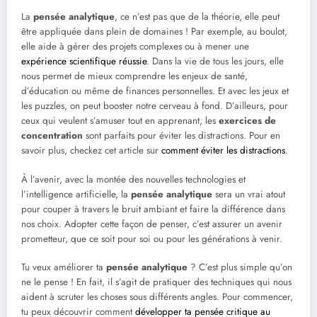
La
pensée analytique
, ce n’est pas que de la théorie, elle peut
être appliquée dans plein de domaines ! Par exemple, au boulot,
elle aide à gérer des projets complexes ou à mener une
expérience scientifique réussie
. Dans la vie de tous les jours, elle
nous permet de mieux comprendre les enjeux de santé,
d’éducation ou même de finances personnelles. Et avec les jeux et
les puzzles, on peut booster notre cerveau à fond. D’ailleurs, pour
ceux qui veulent s’amuser tout en apprenant, les
exercices de
concentration
sont parfaits pour éviter les distractions. Pour en
savoir plus, checkez cet article sur
comment éviter les distractions
.
À l’avenir, avec la montée des nouvelles technologies et
l’intelligence artificielle, la
pensée analytique
sera un vrai atout
pour couper à travers le bruit ambiant et faire la différence dans
nos choix. Adopter cette façon de penser, c’est assurer un avenir
prometteur, que ce soit pour soi ou pour les générations à venir.
Tu veux améliorer ta
pensée analytique
? C’est plus simple qu’on
ne le pense ! En fait, il s’agit de pratiquer des techniques qui nous
aident à scruter les choses sous différents angles. Pour commencer,
tu peux découvrir comment
développer ta pensée critique au