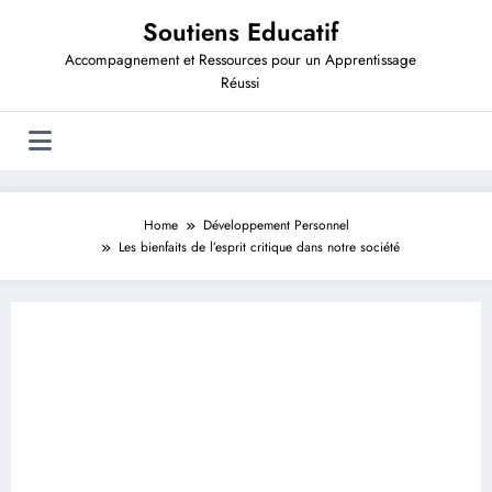
Aller
Soutiens Educatif
au
contenu
Accompagnement et Ressources pour un Apprentissage
Réussi
Home
Développement Personnel
Les bienfaits de l’esprit critique dans notre société