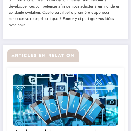
d’informations. Il est crucial de continuellement chercher à
développer ces compétences afin de nous adapter à un monde en
constante évolution. Quelle serait votre première étape pour
renforcer votre esprit critique ? Pensez-y et partagez vos idées
avec nous !
ARTICLES EN RELATION