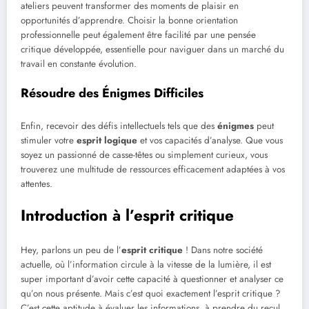
ateliers peuvent transformer des moments de plaisir en
opportunités d’apprendre. Choisir la bonne orientation
professionnelle peut également être facilité par une pensée
critique développée, essentielle pour naviguer dans un marché du
travail en constante évolution.
Résoudre des Énigmes Difficiles
Enfin, recevoir des défis intellectuels tels que des
énigmes
peut
stimuler votre
esprit logique
et vos capacités d’analyse. Que vous
soyez un passionné de casse-têtes ou simplement curieux, vous
trouverez une multitude de ressources efficacement adaptées à vos
attentes.
Introduction à l’esprit critique
Hey, parlons un peu de l’
esprit critique
! Dans notre société
actuelle, où l’information circule à la vitesse de la lumière, il est
super important d’avoir cette capacité à questionner et analyser ce
qu’on nous présente. Mais c’est quoi exactement l’esprit critique ?
C’est cette aptitude à évaluer les informations, à prendre du recul