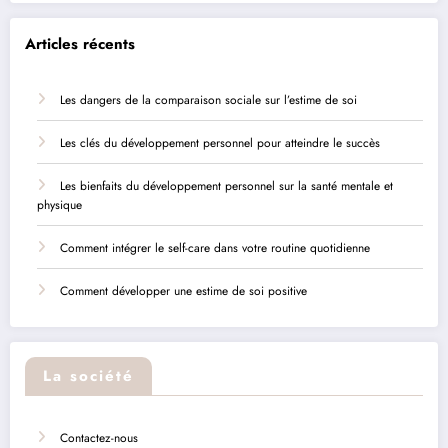
Articles récents
Les dangers de la comparaison sociale sur l’estime de soi
Les clés du développement personnel pour atteindre le succès
Les bienfaits du développement personnel sur la santé mentale et
physique
Comment intégrer le self-care dans votre routine quotidienne
Comment développer une estime de soi positive
La société
Contactez-nous