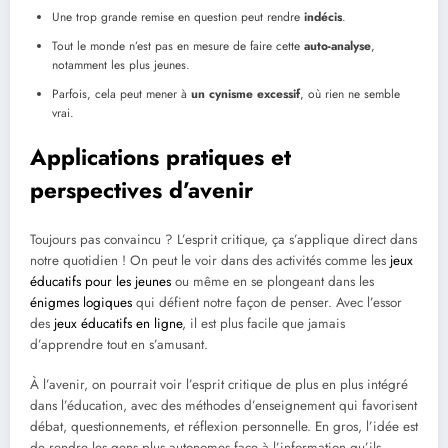
Une trop grande remise en question peut rendre
indécis
.
Tout le monde n’est pas en mesure de faire cette
auto-analyse
,
notamment les plus jeunes.
Parfois, cela peut mener à
un cynisme excessif
, où rien ne semble
vrai.
Applications pratiques et
perspectives d’avenir
Toujours pas convaincu ? L’esprit critique, ça s’applique direct dans
notre quotidien ! On peut le voir dans des activités comme les
jeux
éducatifs pour les jeunes
ou même en se plongeant dans les
énigmes logiques
qui défient notre façon de penser. Avec l’essor
des
jeux éducatifs en ligne
, il est plus facile que jamais
d’apprendre tout en s’amusant.
À l’avenir, on pourrait voir l’esprit critique de plus en plus intégré
dans l’éducation, avec des méthodes d’enseignement qui favorisent
débat, questionnements, et réflexion personnelle. En gros, l’idée est
de rendre les gens plus autonomes face à l’information qu’ils