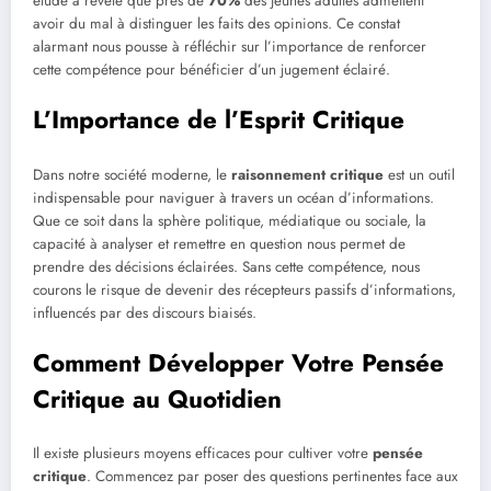
étude a révélé que près de
70%
des jeunes adultes admettent
avoir du mal à distinguer les faits des opinions. Ce constat
alarmant nous pousse à réfléchir sur l’importance de renforcer
cette compétence pour bénéficier d’un jugement éclairé.
L’Importance de l’Esprit Critique
Dans notre société moderne, le
raisonnement critique
est un outil
indispensable pour naviguer à travers un océan d’informations.
Que ce soit dans la sphère politique, médiatique ou sociale, la
capacité à analyser et remettre en question nous permet de
prendre des décisions éclairées. Sans cette compétence, nous
courons le risque de devenir des récepteurs passifs d’informations,
influencés par des discours biaisés.
Comment Développer Votre Pensée
Critique au Quotidien
Il existe plusieurs moyens efficaces pour cultiver votre
pensée
critique
. Commencez par poser des questions pertinentes face aux