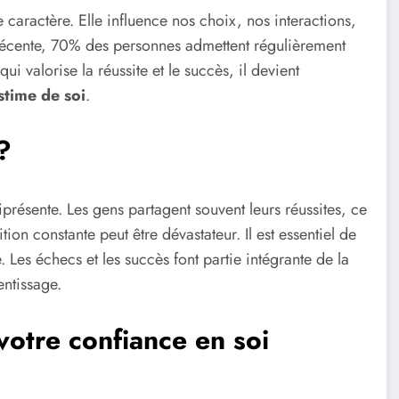
e caractère. Elle influence nos choix, nos interactions,
e récente, 70% des personnes admettent régulièrement
i valorise la réussite et le succès, il devient
stime de soi
.
?
présente. Les gens partagent souvent leurs réussites, ce
ion constante peut être dévastateur. Il est essentiel de
Les échecs et les succès font partie intégrante de la
entissage.
votre confiance en soi