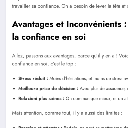
travailler sa confiance. On a besoin de lever la tête et 
Avantages et Inconvénients :
la confiance en soi
Allez, passons aux avantages, parce qu’il y en a ! Voi
confiance en soi, c’est le top :
Stress réduit :
Moins d’hésitations, et moins de stress a
Meilleure prise de décision :
Avec plus de assurance, n
Relazioni plus saines :
On communique mieux, et on attir
Mais attention, comme tout, il y a aussi des limites :
Pression et attentes :
Parfois, on peut se mettre trop de