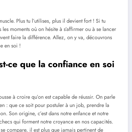
le. Plus tu l’utilises, plus il devient fort ! Si tu
ns les moments où on hésite à s’affirmer ou à se lancer
vent faire la différence. Allez, on y va, découvrons
 en soi !
st-ce que la confiance en soi
pousse à croire qu’on est capable de réussir. On parle
n : que ce soit pour postuler à un job, prendre la
n. Son origine, c’est dans notre enfance et notre
checs qui forment notre croyance en nos capacités.
se compare, il est plus que jamais pertinent de