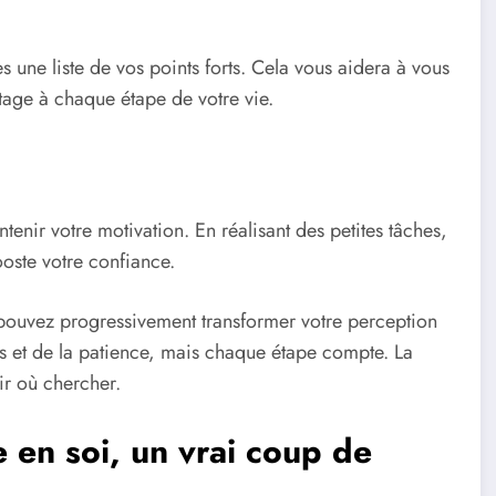
tes une liste de vos points forts. Cela vous aidera à vous
ntage à chaque étape de votre vie.
enir votre motivation. En réalisant des petites tâches,
oste votre confiance.
 pouvez progressivement transformer votre perception
et de la patience, mais chaque étape compte. La
oir où chercher.
e en soi, un vrai coup de