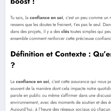
boost !
Tu sais, la
confiance en soi
, c’est un peu comme un musc
ressens que les doutes te freinent, t’es pas le seul. Da
dans des projets, il y a des
clés
toutes simples qui peu
ensemble comment renforcer cette précieuse confiance
Définition et Contexte : Qu’e
?
La
confiance en soi
, c’est cette assurance qui nous 
souvent de la manière dont cela impacte notre quotidie
parole en public ou même s’affirmer dans une discussio
environnement, avec des moments de soutien et des é
Aujourd’hui, à l’heure des réseaux sociaux où chacun 