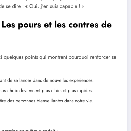
de se dire : « Oui, j’en suis capable ! »
 Les pours et les contres de
ci quelques points qui montrent pourquoi renforcer sa
vant de se lancer dans de nouvelles expériences.
os choix deviennent plus clairs et plus rapides.
e des personnes bienveillantes dans notre vie.
 pression pour être « parfait ».