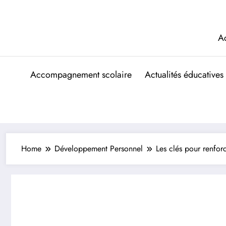
Aller
au
contenu
A
Accompagnement scolaire
Actualités éducatives
Home
Développement Personnel
Les clés pour renfor