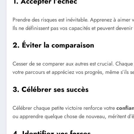
1. Accepter l’échec
Prendre des risques est inévitable. Apprenez à aimer
Ils ne définissent pas vos capacités et peuvent devenir 
2. Éviter la comparaison
Cesser de se comparer aux autres est crucial. Chaque
votre parcours et appréciez vos progrès, même s’ils 
3. Célébrer ses succès
Célébrer chaque petite victoire renforce votre
confia
ou apprendre quelque chose de nouveau, méritent d’ê
4. Identifiez vos forces