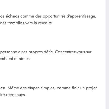
 vos
échecs
comme des opportunités d’apprentissage.
des tremplins vers la réussite.
 personne a ses propres défis. Concentrez-vous sur
semblent minimes.
nce
. Même des étapes simples, comme finir un projet
tre reconnues.