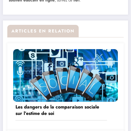
soutien éducatif en ligne
, suivez ce
lien
.
ARTICLES EN RELATION
Les dangers de la comparaison sociale
sur l’estime de soi