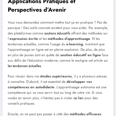
Applications Pratiques et
Perspectives d’Avenir
Vous vous demandez comment mettre tout ça en pratique ? Pas de
panique ! Des outils concrets existent pour vous aider. Par exemple,
des plateformes comme
soutiens éducatifs
offrent des méthodes sur
l’
expression écrite
et les
méthodes d’apprentissage
. Et les
tendances actuelles, comme l’usage du
e-learning
, montrent que
l’apprentissage en ligne est en pleine explosion. De plus, de plus
en plus de jeunes sont en quête de
soutien éducatif en ligne
face
aux défis de l’éducation moderne, comme le souligne cet article sur
les tendances actuelles
.
Pour réussir dans vos
études supérieures
, il y a plusieurs astuces
à connaître. D’abord, il est essentiel de
développer vos
compétences en autodidacte
. L’apprentissage autonome est une
compétence qui va vous servir tout au long de votre vie. Si vous
voulez en savoir plus, n’hésitez pas à visiter
ce lien
pour des
conseils pratiques.
Ensuite, on ne peut pas passer à côté des
méthodes efficaces