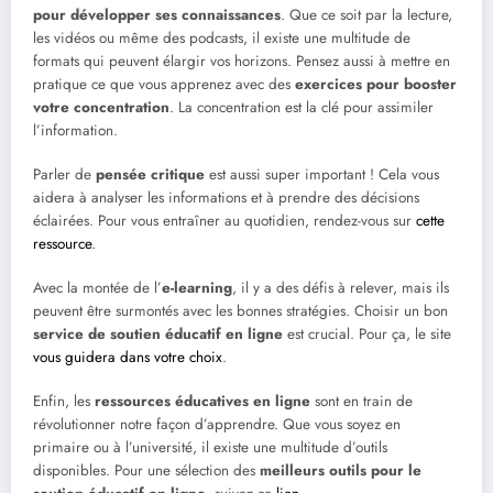
pour développer ses connaissances
. Que ce soit par la lecture,
les vidéos ou même des podcasts, il existe une multitude de
formats qui peuvent élargir vos horizons. Pensez aussi à mettre en
pratique ce que vous apprenez avec des
exercices pour booster
votre concentration
. La concentration est la clé pour assimiler
l’information.
Parler de
pensée critique
est aussi super important ! Cela vous
aidera à analyser les informations et à prendre des décisions
éclairées. Pour vous entraîner au quotidien, rendez-vous sur
cette
ressource
.
Avec la montée de l’
e-learning
, il y a des défis à relever, mais ils
peuvent être surmontés avec les bonnes stratégies. Choisir un bon
service de soutien éducatif en ligne
est crucial. Pour ça, le site
vous guidera dans votre choix
.
Enfin, les
ressources éducatives en ligne
sont en train de
révolutionner notre façon d’apprendre. Que vous soyez en
primaire ou à l’université, il existe une multitude d’outils
disponibles. Pour une sélection des
meilleurs outils pour le