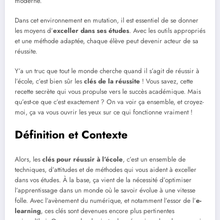
moderne.
Dans cet environnement en mutation, il est essentiel de se donner
les moyens d’
exceller dans ses études
. Avec les outils appropriés
et une méthode adaptée, chaque élève peut devenir acteur de sa
réussite.
Y’a un truc que tout le monde cherche quand il s’agit de réussir à
l’école, c’est bien sûr les
clés de la réussite
! Vous savez, cette
recette secrète qui vous propulse vers le succès académique. Mais
qu’est-ce que c’est exactement ? On va voir ça ensemble, et croyez-
moi, ça va vous ouvrir les yeux sur ce qui fonctionne vraiment !
Définition et Contexte
Alors, les
clés pour réussir à l’école
, c’est un ensemble de
techniques, d’attitudes et de méthodes qui vous aident à exceller
dans vos études. À la base, ça vient de la nécessité d’optimiser
l’apprentissage dans un monde où le savoir évolue à une vitesse
folle. Avec l’avènement du numérique, et notamment l’essor de l’
e-
learning
, ces clés sont devenues encore plus pertinentes