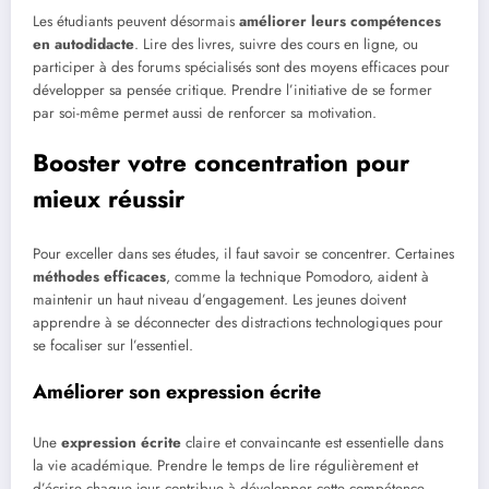
Les étudiants peuvent désormais
améliorer leurs compétences
en autodidacte
. Lire des livres, suivre des cours en ligne, ou
participer à des forums spécialisés sont des moyens efficaces pour
développer sa pensée critique. Prendre l’initiative de se former
par soi-même permet aussi de renforcer sa motivation.
Booster votre concentration pour
mieux réussir
Pour exceller dans ses études, il faut savoir se concentrer. Certaines
méthodes efficaces
, comme la technique Pomodoro, aident à
maintenir un haut niveau d’engagement. Les jeunes doivent
apprendre à se déconnecter des distractions technologiques pour
se focaliser sur l’essentiel.
Améliorer son expression écrite
Une
expression écrite
claire et convaincante est essentielle dans
la vie académique. Prendre le temps de lire régulièrement et
d’écrire chaque jour contribue à développer cette compétence.