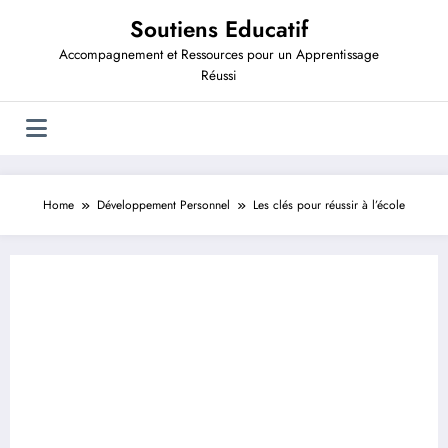
Aller
Soutiens Educatif
au
contenu
Accompagnement et Ressources pour un Apprentissage
Réussi
Home
Développement Personnel
Les clés pour réussir à l’école