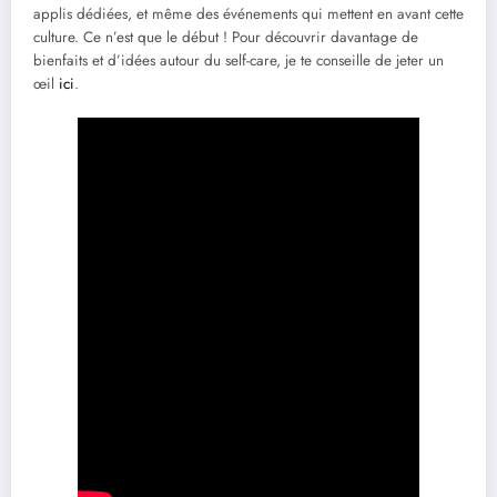
applis dédiées, et même des événements qui mettent en avant cette
culture. Ce n’est que le début ! Pour découvrir davantage de
bienfaits et d’idées autour du self-care, je te conseille de jeter un
œil
ici
.