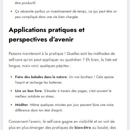
être productif.
Ça nécessite parfois un investissement de temps, ce qui peut être un
peu compliqué dans une vie bien chargée.
Applications pratiques et
perspectives d’avenir
Passons maintenant à la pratique ! Quelles sont les méthodes de
self-care qu’on peut appliquer au quotidien ? Eh bien, la liste est
longue, mais voici quelques pépites :
Faire des balades dans la nature
: Un vrai bonheur ! Cela apaise
l’esprit et recharge les batteries.
Lire un bon livre
: S’évader à travers des pages, c’est souvent le
meilleur antidote au stress.
Méditer
: Même quelques minutes par jour peuvent faire une vraie
différence dans ton état d’esprit.
Concernant l’avenir, le self-care gagne en visibilité et on voit de
plus en plus émerger des pratiques de
bien-être
au boulot, des