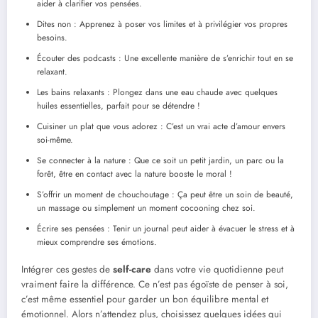
aider à clarifier vos pensées.
Dites non : Apprenez à poser vos limites et à privilégier vos propres
besoins.
Écouter des podcasts : Une excellente manière de s’enrichir tout en se
relaxant.
Les bains relaxants : Plongez dans une eau chaude avec quelques
huiles essentielles, parfait pour se détendre !
Cuisiner un plat que vous adorez : C’est un vrai acte d’amour envers
soi-même.
Se connecter à la nature : Que ce soit un petit jardin, un parc ou la
forêt, être en contact avec la nature booste le moral !
S’offrir un moment de chouchoutage : Ça peut être un soin de beauté,
un massage ou simplement un moment cocooning chez soi.
Écrire ses pensées : Tenir un journal peut aider à évacuer le stress et à
mieux comprendre ses émotions.
Intégrer ces gestes de
self-care
dans votre vie quotidienne peut
vraiment faire la différence. Ce n’est pas égoïste de penser à soi,
c’est même essentiel pour garder un bon équilibre mental et
émotionnel. Alors n’attendez plus, choisissez quelques idées qui