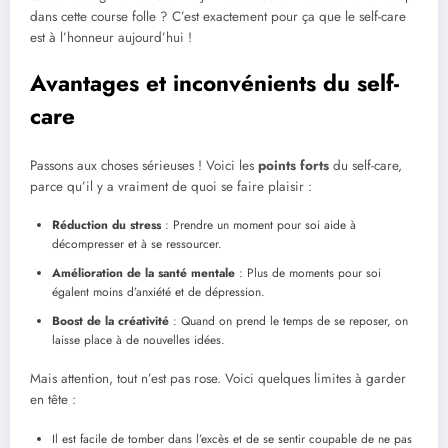
dans cette course folle ? C’est exactement pour ça que le self-care
est à l’honneur aujourd’hui !
Avantages et inconvénients du self-
care
Passons aux choses sérieuses ! Voici les
points forts
du self-care,
parce qu’il y a vraiment de quoi se faire plaisir :
Réduction du stress
: Prendre un moment pour soi aide à
décompresser et à se ressourcer.
Amélioration de la santé mentale
: Plus de moments pour soi
égalent moins d’anxiété et de dépression.
Boost de la créativité
: Quand on prend le temps de se reposer, on
laisse place à de nouvelles idées.
Mais attention, tout n’est pas rose. Voici quelques limites à garder
en tête :
Il est facile de tomber dans l’excès et de se sentir coupable de ne pas