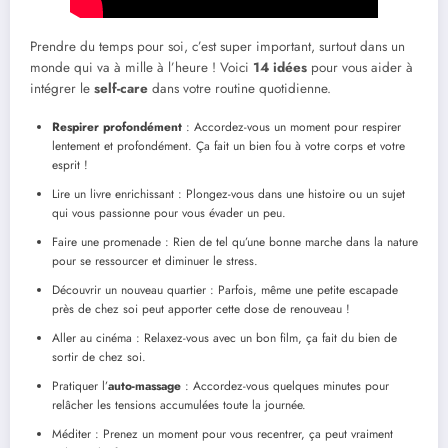
Prendre du temps pour soi, c’est super important, surtout dans un
monde qui va à mille à l’heure ! Voici
14 idées
pour vous aider à
intégrer le
self-care
dans votre routine quotidienne.
Respirer profondément
: Accordez-vous un moment pour respirer
lentement et profondément. Ça fait un bien fou à votre corps et votre
esprit !
Lire un livre enrichissant : Plongez-vous dans une histoire ou un sujet
qui vous passionne pour vous évader un peu.
Faire une promenade : Rien de tel qu’une bonne marche dans la nature
pour se ressourcer et diminuer le stress.
Découvrir un nouveau quartier : Parfois, même une petite escapade
près de chez soi peut apporter cette dose de renouveau !
Aller au cinéma : Relaxez-vous avec un bon film, ça fait du bien de
sortir de chez soi.
Pratiquer l’
auto-massage
: Accordez-vous quelques minutes pour
relâcher les tensions accumulées toute la journée.
Méditer : Prenez un moment pour vous recentrer, ça peut vraiment