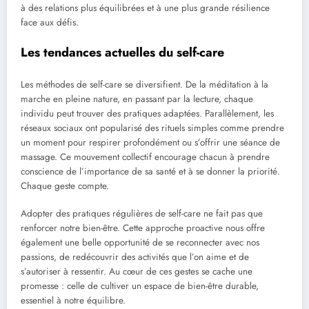
à des relations plus équilibrées et à une plus grande résilience
face aux défis.
Les tendances actuelles du self-care
Les méthodes de self-care se diversifient. De la méditation à la
marche en pleine nature, en passant par la lecture, chaque
individu peut trouver des pratiques adaptées. Parallèlement, les
réseaux sociaux ont popularisé des rituels simples comme prendre
un moment pour respirer profondément ou s’offrir une séance de
massage. Ce mouvement collectif encourage chacun à prendre
conscience de l’importance de sa santé et à se donner la priorité.
Chaque geste compte.
Adopter des pratiques régulières de self-care ne fait pas que
renforcer notre bien-être. Cette approche proactive nous offre
également une belle opportunité de se reconnecter avec nos
passions, de redécouvrir des activités que l’on aime et de
s’autoriser à ressentir. Au cœur de ces gestes se cache une
promesse : celle de cultiver un espace de bien-être durable,
essentiel à notre équilibre.