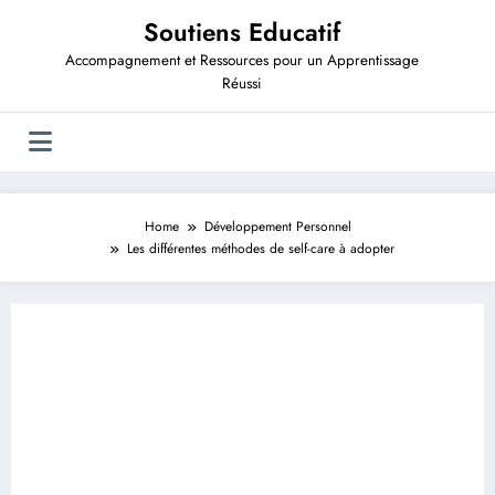
Aller
Soutiens Educatif
au
contenu
Accompagnement et Ressources pour un Apprentissage
Réussi
Home
Développement Personnel
Les différentes méthodes de self-care à adopter