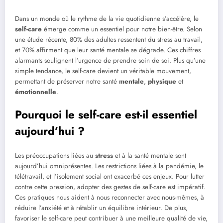
Dans un monde où le rythme de la vie quotidienne s’accélère, le
self-care
émerge comme un essentiel pour notre bien-être. Selon
une étude récente, 80% des adultes ressentent du stress au travail,
et 70% affirment que leur santé mentale se dégrade. Ces chiffres
alarmants soulignent l’urgence de prendre soin de soi. Plus qu’une
simple tendance, le self-care devient un véritable mouvement,
permettant de préserver notre santé
mentale
,
physique
et
émotionnelle
.
Pourquoi le self-care est-il essentiel
aujourd’hui ?
Les préoccupations liées au
stress
et à la santé mentale sont
aujourd’hui omniprésentes. Les restrictions liées à la pandémie, le
télétravail, et l’isolement social ont exacerbé ces enjeux. Pour lutter
contre cette pression, adopter des gestes de self-care est impératif.
Ces pratiques nous aident à nous reconnecter avec nous-mêmes, à
réduire l’anxiété et à rétablir un équilibre intérieur. De plus,
favoriser le self-care peut contribuer à une meilleure qualité de vie,