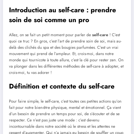
Introduction au self-care : prendre
soin de soi comme un pro
Allez, on se fait un petit moment pour parler de
self-care
! C’est
quoi ce truc ? En gros, c’est l’art de prendre soin de soi, mais au-
delà des clichés du spa et des bougies parfumées. C’est un vrai
mouvement qui prend de l’ampleur. Et, crois-moi, dans notre
monde qui tournicote à toute allure, c’est la clé pour rester zen. On
va plonger dans les différentes méthodes de self-care à adopter, et
crois-moi, tu vas adorer !
Définition et contexte du self-care
Pour faire simple, le self-care, c’est toutes ces petites actions qu’on
fait pour notre bien-être physique, mental et émotionnel. Ça vient
d’un besoin de prendre un temps pour soi, de s’écouter et de se
respecter. Ce n’est pas juste une mode : c’est devenu
incontournable dans notre société où le stress et les attentes ne
cessent d’augmenter. Qui n’a jamais eu besoin de souffler un coup