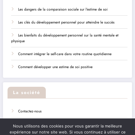
Les dangers de la comparaison sociale sur l’estime de soi
Les clés du développement personnel pour atteindre le succès
Les bienfaits du développement personnel sur la santé mentale et
physique
Comment intégrer le self-care dans votre routine quotidienne
Comment développer une estime de soi positive
La société
Contactez-nous
Sitemap
Nous utilisons des cookies pour vous garantir la meilleure
expérience sur notre site web. Si vous continuez à utiliser ce