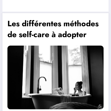
Les différentes méthodes
de self-care à adopter