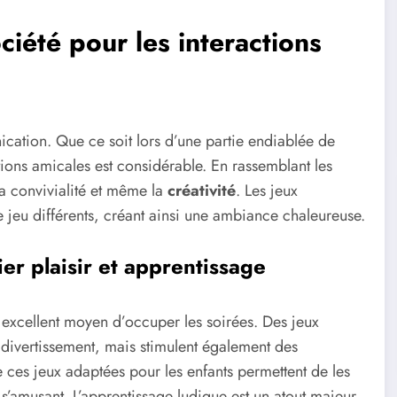
iété pour les interactions
cation. Que ce soit lors d’une partie endiablée de
ations amicales est considérable. En rassemblant les
a convivialité et même la
créativité
. Les jeux
e jeu différents, créant ainsi une ambiance chaleureuse.
ier plaisir et apprentissage
 excellent moyen d’occuper les soirées. Des jeux
divertissement, mais stimulent également des
 ces jeux adaptées pour les enfants permettent de les
’amusant. L’apprentissage ludique est un atout majeur