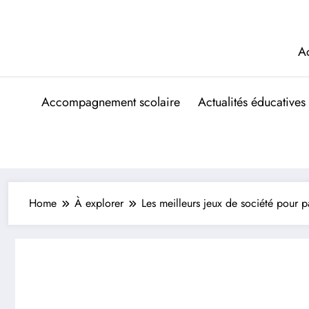
Aller
au
contenu
A
Accompagnement scolaire
Actualités éducatives
Home
À explorer
Les meilleurs jeux de société pour p