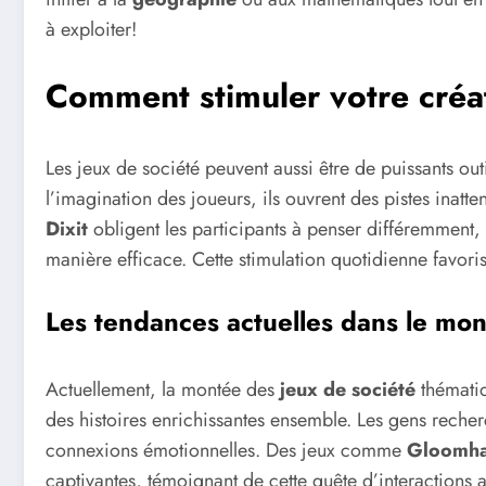
à exploiter!
Comment stimuler votre créat
Les jeux de société peuvent aussi être de puissants out
l’imagination des joueurs, ils ouvrent des pistes inat
Dixit
obligent les participants à penser différemment, 
manière efficace. Cette stimulation quotidienne favori
Les tendances actuelles dans le mon
Actuellement, la montée des
jeux de société
thématiq
des histoires enrichissantes ensemble. Les gens reche
connexions émotionnelles. Des jeux comme
Gloomh
captivantes, témoignant de cette quête d’interactions 