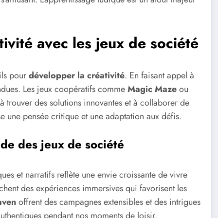
ivité avec les jeux de société
ils pour
développer la créativité
. En faisant appel à
tendues. Les jeux coopératifs comme
Magic Maze
ou
à trouver des solutions innovantes et à collaborer de
se une pensée critique et une adaptation aux défis.
de des jeux de société
ues et narratifs reflète une envie croissante de vivre
rchent des expériences immersives qui favorisent les
aven
offrent des campagnes extensibles et des intrigues
authentiques pendant nos moments de loisir.