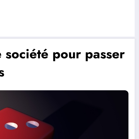
e société pour passer
s