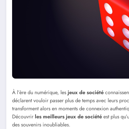
À l’ère du numérique, les
jeux de société
connaissent
déclarent vouloir passer plus de temps avec leurs proc
transforment alors en moments de connexion authentiqu
Découvrir
les meilleurs jeux de société
est plus qu’u
des souvenirs inoubliables.