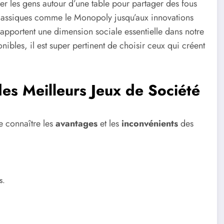
er les gens autour d’une table pour partager des fous
x classiques comme le Monopoly jusqu’aux innovations
 apportent une dimension sociale essentielle dans notre
bles, il est super pertinent de choisir ceux qui créent
es Meilleurs Jeux de Société
de connaître les
avantages
et les
inconvénients
des
s.