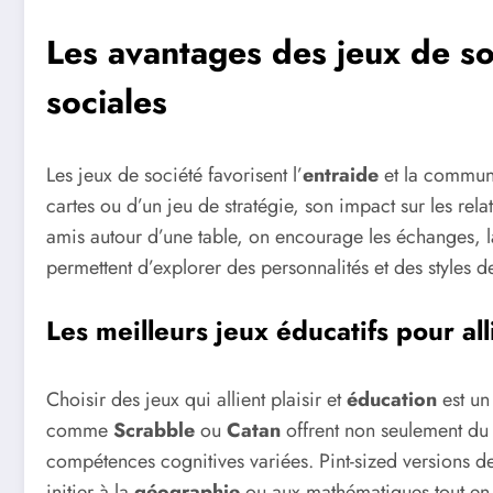
Les avantages des jeux de soc
sociales
Les jeux de société favorisent l’
entraide
et la communi
cartes ou d’un jeu de stratégie, son impact sur les rel
amis autour d’une table, on encourage les échanges, l
permettent d’explorer des personnalités et des styles d
Les meilleurs jeux éducatifs pour all
Choisir des jeux qui allient plaisir et
éducation
est un
comme
Scrabble
ou
Catan
offrent non seulement du 
compétences cognitives variées. Pint-sized versions de
initier à la
géographie
ou aux mathématiques tout en s