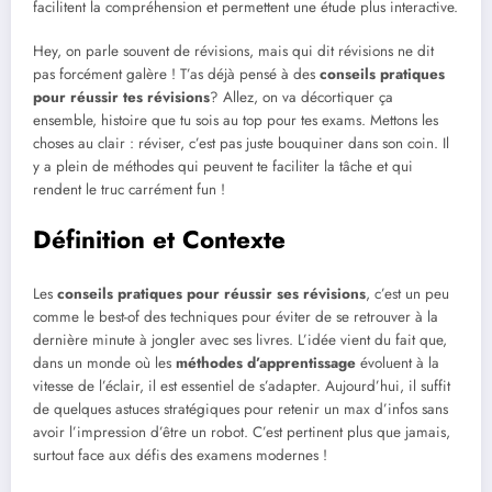
facilitent la compréhension et permettent une étude plus interactive.
Hey, on parle souvent de révisions, mais qui dit révisions ne dit
pas forcément galère ! T’as déjà pensé à des
conseils pratiques
pour réussir tes révisions
? Allez, on va décortiquer ça
ensemble, histoire que tu sois au top pour tes exams. Mettons les
choses au clair : réviser, c’est pas juste bouquiner dans son coin. Il
y a plein de méthodes qui peuvent te faciliter la tâche et qui
rendent le truc carrément fun !
Définition et Contexte
Les
conseils pratiques pour réussir ses révisions
, c’est un peu
comme le best-of des techniques pour éviter de se retrouver à la
dernière minute à jongler avec ses livres. L’idée vient du fait que,
dans un monde où les
méthodes d’apprentissage
évoluent à la
vitesse de l’éclair, il est essentiel de s’adapter. Aujourd’hui, il suffit
de quelques astuces stratégiques pour retenir un max d’infos sans
avoir l’impression d’être un robot. C’est pertinent plus que jamais,
surtout face aux défis des examens modernes !