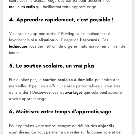
exercices interactifs… Regardez par ici pour découvrir
les
meilleurs outils
qui faciliteront votre apprentissage.
4. Apprendre rapidement, c’est possible !
Vous voulez apprendre vite ? Privilégiez les méthodes qui
favorisent la
visualisation
ou l’usage de
flashcards
. Ces
techniques
vous permettront de digérer l’information en un rien de
temps !
5. Le soutien scolaire, un vrai plus
Et n’oubliez pas, le
soutien scolaire à domicile
peut faire des
merveilles. Il peut vous offrir une aide personnalisée si vous êtes
dans le dur ! Découvrez tous les
avantages
que cela peut apporter
à votre apprentissage.
6. Maîtrisez votre temps d’apprentissage
Pour optimiser votre temps, essayez de définir des
objectifs
quotidiens
. Ça vous permettra de rester sur la bonne voie et de