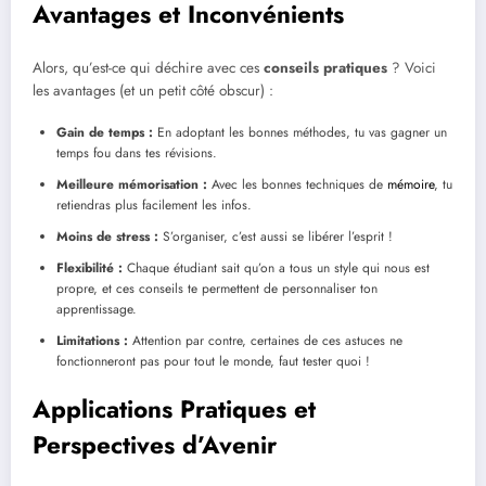
Avantages et Inconvénients
Alors, qu’est-ce qui déchire avec ces
conseils pratiques
? Voici
les avantages (et un petit côté obscur) :
Gain de temps :
En adoptant les bonnes méthodes, tu vas gagner un
temps fou dans tes révisions.
Meilleure mémorisation :
Avec les bonnes techniques de
mémoire
, tu
retiendras plus facilement les infos.
Moins de stress :
S’organiser, c’est aussi se libérer l’esprit !
Flexibilité :
Chaque étudiant sait qu’on a tous un style qui nous est
propre, et ces conseils te permettent de personnaliser ton
apprentissage.
Limitations :
Attention par contre, certaines de ces astuces ne
fonctionneront pas pour tout le monde, faut tester quoi !
Applications Pratiques et
Perspectives d’Avenir