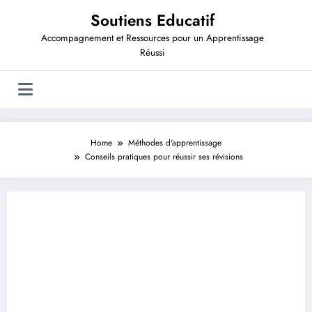
Aller
Soutiens Educatif
au
contenu
Accompagnement et Ressources pour un Apprentissage
Réussi
Home
Méthodes d'apprentissage
Conseils pratiques pour réussir ses révisions