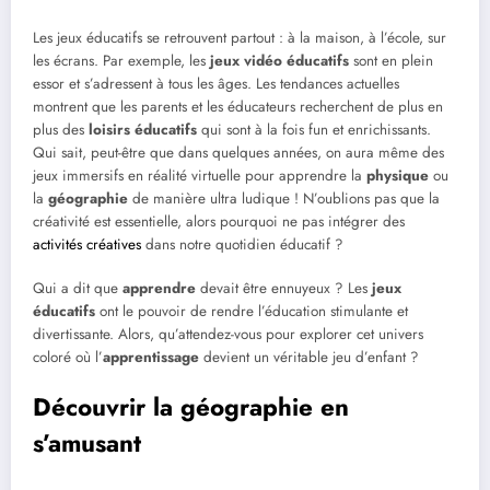
Les jeux éducatifs se retrouvent partout : à la maison, à l’école, sur
les écrans. Par exemple, les
jeux vidéo éducatifs
sont en plein
essor et s’adressent à tous les âges. Les tendances actuelles
montrent que les parents et les éducateurs recherchent de plus en
plus des
loisirs éducatifs
qui sont à la fois fun et enrichissants.
Qui sait, peut-être que dans quelques années, on aura même des
jeux immersifs en réalité virtuelle pour apprendre la
physique
ou
la
géographie
de manière ultra ludique ! N’oublions pas que la
créativité est essentielle, alors pourquoi ne pas intégrer des
activités créatives
dans notre quotidien éducatif ?
Qui a dit que
apprendre
devait être ennuyeux ? Les
jeux
éducatifs
ont le pouvoir de rendre l’éducation stimulante et
divertissante. Alors, qu’attendez-vous pour explorer cet univers
coloré où l’
apprentissage
devient un véritable jeu d’enfant ?
Découvrir la géographie en
s’amusant