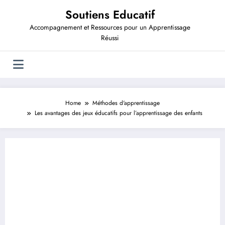
Aller
Soutiens Educatif
au
contenu
Accompagnement et Ressources pour un Apprentissage
Réussi
Home
Méthodes d'apprentissage
Les avantages des jeux éducatifs pour l’apprentissage des enfants