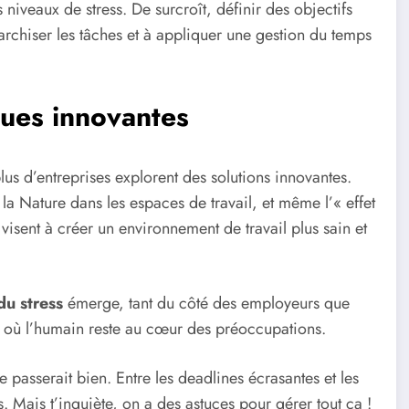
 niveaux de stress. De surcroît, définir des objectifs
rarchiser les tâches et à appliquer une gestion du temps
ques innovantes
plus d’entreprises explorent des solutions innovantes.
la Nature dans les espaces de travail, et même l’« effet
visent à créer un environnement de travail plus sain et
du stress
émerge, tant du côté des employeurs que
ieu où l’humain reste au cœur des préoccupations.
 passerait bien. Entre les deadlines écrasantes et les
s. Mais t’inquiète, on a des astuces pour gérer tout ça !