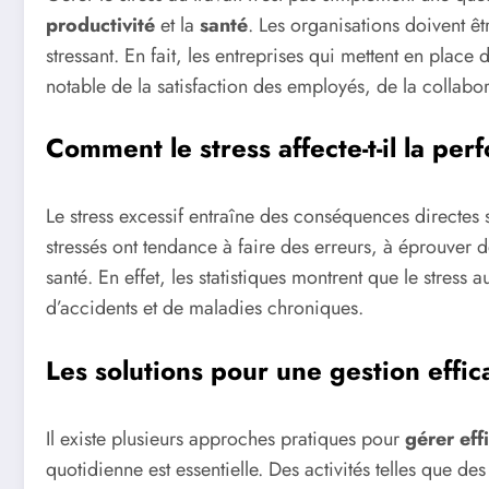
productivité
et la
santé
. Les organisations doivent ê
stressant. En fait, les entreprises qui mettent en pla
notable de la satisfaction des employés, de la collabora
Comment le stress affecte-t-il la pe
Le stress excessif entraîne des conséquences directes 
stressés ont tendance à faire des erreurs, à éprouver d
santé. En effet, les statistiques montrent que le stress
d’accidents et de maladies chroniques.
Les solutions pour une gestion effic
Il existe plusieurs approches pratiques pour
gérer eff
quotidienne est essentielle. Des activités telles que de