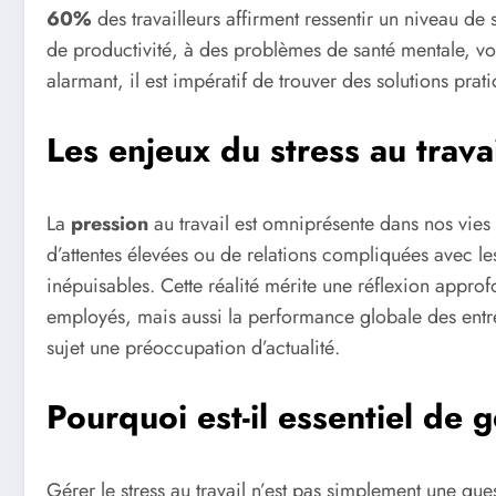
60%
des travailleurs affirment ressentir un niveau de 
de productivité, à des problèmes de santé mentale, voi
alarmant, il est impératif de trouver des solutions pra
Les enjeux du stress au trava
La
pression
au travail est omniprésente dans nos vies p
d’attentes élevées ou de relations compliquées avec le
inépuisables. Cette réalité mérite une réflexion appro
employés, mais aussi la performance globale des entrep
sujet une préoccupation d’actualité.
Pourquoi est-il essentiel de g
Gérer le stress au travail n’est pas simplement une ques