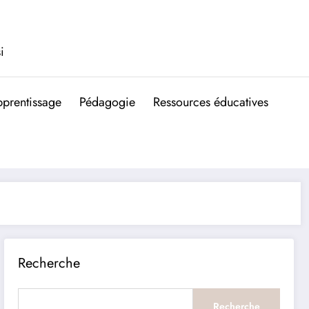
i
prentissage
Pédagogie
Ressources éducatives
Recherche
Recherche