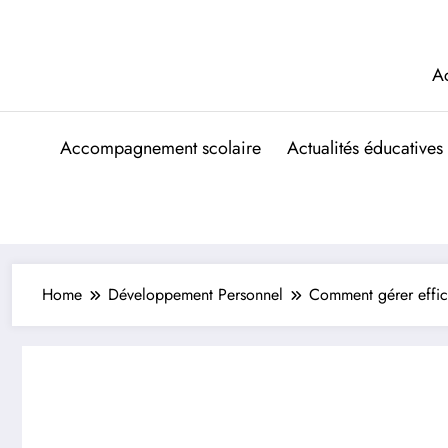
Aller
au
contenu
A
Accompagnement scolaire
Actualités éducatives
Home
Développement Personnel
Comment gérer effica