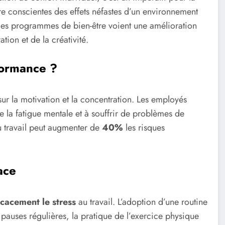
tre conscientes des effets néfastes d’un environnement
ce des programmes de bien-être voient une amélioration
tion et de la créativité.
rformance ?
sur la motivation et la concentration. Les employés
e la fatigue mentale et à souffrir de problèmes de
 au travail peut augmenter de
40%
les risques
ace
icacement le stress
au travail. L’adoption d’une routine
s pauses régulières, la pratique de l’exercice physique