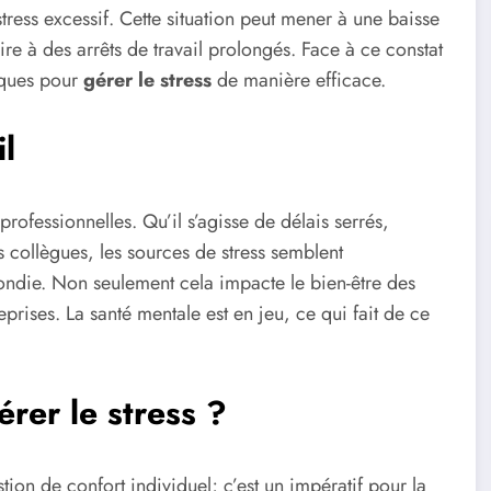
stress excessif. Cette situation peut mener à une baisse
re à des arrêts de travail prolongés. Face à ce constat
tiques pour
gérer le stress
de manière efficace.
il
rofessionnelles. Qu’il s’agisse de délais serrés,
s collègues, les sources de stress semblent
fondie. Non seulement cela impacte le bien-être des
rises. La santé mentale est en jeu, ce qui fait de ce
érer le stress ?
tion de confort individuel; c’est un impératif pour la