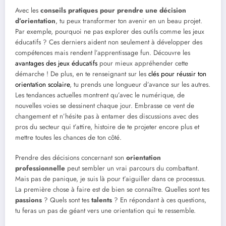
Avec les
conseils pratiques pour prendre une décision
d’orientation
, tu peux transformer ton avenir en un beau projet.
Par exemple, pourquoi ne pas explorer des outils comme les jeux
éducatifs ? Ces derniers aident non seulement à développer des
compétences mais rendent l’apprentissage fun. Découvre les
avantages des jeux éducatifs
pour mieux appréhender cette
démarche ! De plus, en te renseignant sur les
clés pour réussir ton
orientation scolaire
, tu prends une longueur d’avance sur les autres.
Les tendances actuelles montrent qu’avec le numérique, de
nouvelles voies se dessinent chaque jour. Embrasse ce vent de
changement et n’hésite pas à entamer des discussions avec des
pros du secteur qui t’attire, histoire de te projeter encore plus et
mettre toutes les chances de ton côté.
Prendre des décisions concernant son
orientation
professionnelle
peut sembler un vrai parcours du combattant.
Mais pas de panique, je suis là pour t’aiguiller dans ce processus.
La première chose à faire est de bien se connaître. Quelles sont tes
passions
? Quels sont tes
talents
? En répondant à ces questions,
tu feras un pas de géant vers une orientation qui te ressemble.