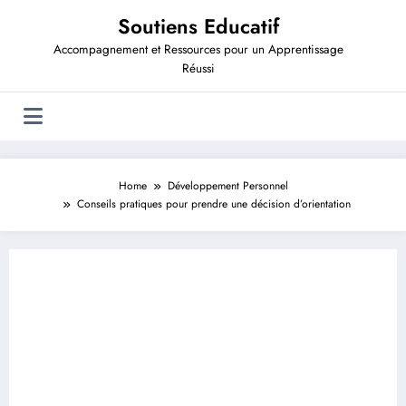
Aller
Soutiens Educatif
au
contenu
Accompagnement et Ressources pour un Apprentissage
Réussi
Home
Développement Personnel
Conseils pratiques pour prendre une décision d’orientation