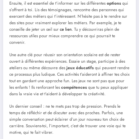
Ensuite, il est essentiel de t’informer sur les différentes
options
qui
s’offrent à toi. Lis des témoignages, rencontre des personnes qui
exercent des métiers qui t’intéressent. N’hésite pas à te rendre sur
des sites pour vraiment explorer les métiers. Par exemple, je te
conseille de jeter un œil sur
ce lien
. Tu y découvriras plein de
ressources utiles pour mieux comprendre ce qui pourrait te
convenir.
Une autre clé pour réussir son orientation scolaire est de rester
ouvert à différentes expériences. Essaie un stage, participe à des
ateliers ou même découvre des
jeux éducatifs
qui peuvent rendre
ce processus plus ludique. Ces activités t’aideront à affiner tes choix
tout en gardant une approche fun. Les jeux ne sont pas que pour
les enfants ! Ils renforcent les
compétences
que tu peux appliquer
dans la vraie vie et t’aident à développer ta créativité.
Un dernier conseil : ne te mets pas trop de pression. Prends le
temps de réfléchir et de discuter avec des proches. Parfois, une
simple conversation peut éclairer d’un jour nouveau ton choix de
carrière. Souviens-toi, l’important, c’est de trouver une voie qui te
motive, qui te fait vibrer.